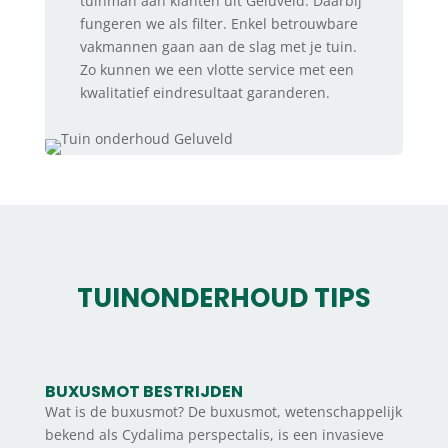
tuinman aan klanten uit Geluveld. Daarbij
fungeren we als filter. Enkel betrouwbare
vakmannen gaan aan de slag met je tuin.
Zo kunnen we een vlotte service met een
kwalitatief eindresultaat garanderen.
TUINONDERHOUD TIPS
BUXUSMOT BESTRIJDEN
Wat is de buxusmot? De buxusmot, wetenschappelijk
bekend als Cydalima perspectalis, is een invasieve