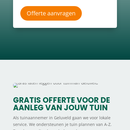
Offerte aanvragen
GRATIS OFFERTE VOOR DE
AANLEG VAN JOUW TUIN
Als tuinaannemer in Geluveld gaan we voor lokale
service. We ondersteunen je tuin plannen van A-Z.