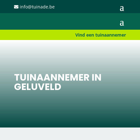
info@tuinade.be
Vind een tuinaannemer
TUINAANNEMER IN
GELUVELD