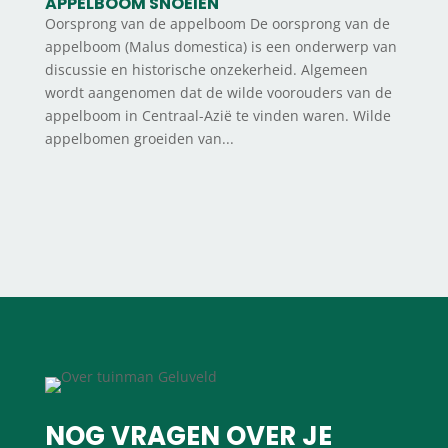
APPELBOOM SNOEIEN
Oorsprong van de appelboom De oorsprong van de
appelboom (Malus domestica) is een onderwerp van
discussie en historische onzekerheid. Algemeen
wordt aangenomen dat de wilde voorouders van de
appelboom in Centraal-Azië te vinden waren. Wilde
appelbomen groeiden van...
NOG VRAGEN OVER JE