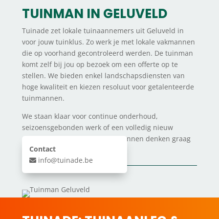
TUINMAN IN GELUVELD
Tuinade zet lokale tuinaannemers uit Geluveld in
voor jouw tuinklus. Zo werk je met lokale vakmannen
die op voorhand gecontroleerd werden. De tuinman
komt zelf bij jou op bezoek om een offerte op te
stellen. We bieden enkel landschapsdiensten van
hoge kwaliteit en kiezen resoluut voor getalenteerde
tuinmannen.
We staan klaar voor continue onderhoud,
seizoensgebonden werk of een volledig nieuw
ontwerp & aanleg. Onze tuinmannen denken graag
Contact
mee over jouw tuin aanpak.
info@tuinade.be