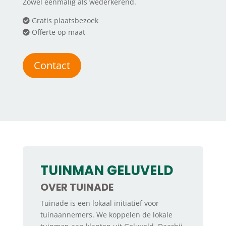
Zowel eenmalig als wederkerend.
Gratis plaatsbezoek
Offerte op maat
Contact
TUINMAN GELUVELD
OVER TUINADE
Tuinade is een lokaal initiatief voor
tuinaannemers. We koppelen de lokale